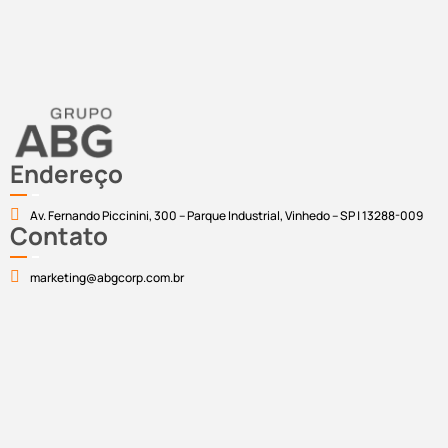
Endereço
Av. Fernando Piccinini, 300 – Parque Industrial, Vinhedo – SP | 13288-009
Contato
marketing@abgcorp.com.br
2025 – Todos os direitos reservados ABG Brasil® / Política
de Privacidade