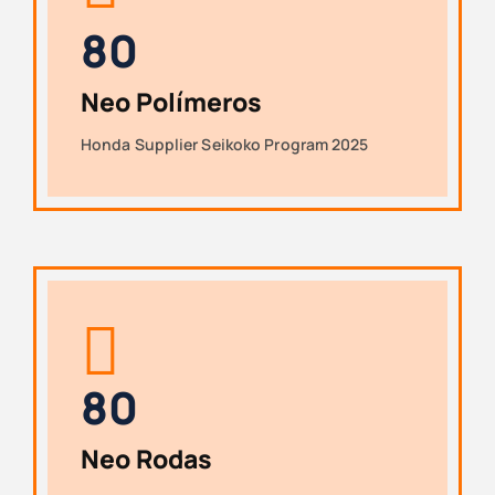
8
0
Neo Polímeros
Honda Supplier Seikoko Program 2025
8
0
Neo Rodas