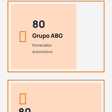
8
0
Grupo ABG
Fornecedor
Automotivo
8
0