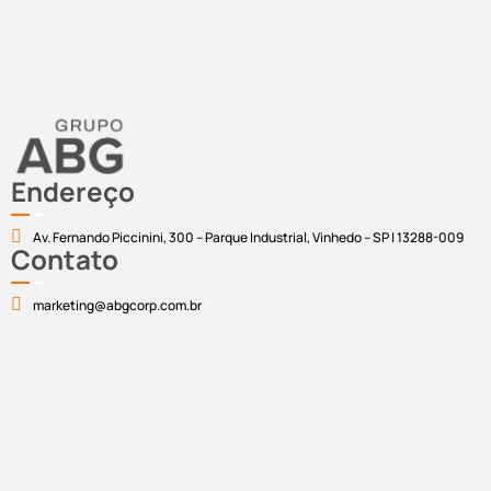
Endereço
Av. Fernando Piccinini, 300 – Parque Industrial, Vinhedo – SP | 13288-009
Contato
marketing@abgcorp.com.br
2025 – Todos os direitos reservados ABG Brasil® / Política
de Privacidade