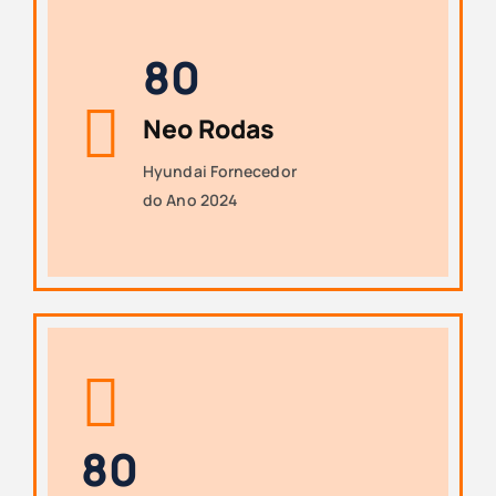
8
0
Neo Rodas
Hyundai Fornecedor
do Ano 2024
8
0