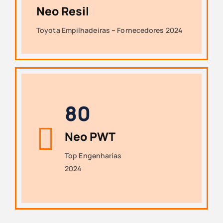
Neo Resil
Toyota Empilhadeiras – Fornecedores 2024
8
0
Neo PWT
Top Engenharias
2024