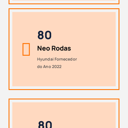
8
0
Neo Rodas
Hyundai Fornecedor
do Ano 2022
8
0