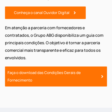
Conheça o canal Ouvidor Digital
Em atenção a parceria com fornecedores e
contratados, o Grupo ABG disponibiliza um guia com
principais condições. O objetivo é tornar a parceria
comercial mais transparente e eficaz para todos os
envolvidos.
Faça o download das Condições Gerais de
Fornecimento