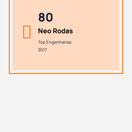
8
0
Neo Rodas
Top Engenharias
2017