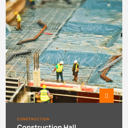
CONSTRUCTION
Construction Hall