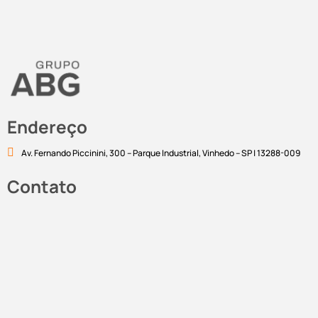
Endereço
Av. Fernando Piccinini, 300 – Parque Industrial, Vinhedo – SP | 13288-009
Contato
marketing@abgcorp.com.br
Linkedin