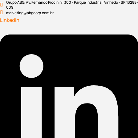
Grupo ABG, Av. Fernando Piccinini, 300 - Parque Industrial, Vinhedo - SP, 13288-
009
marketing@abgcorp.com.br
Linkedin