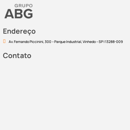
Endereço
Av. Fernando Piccinini, 300 – Parque Industrial, Vinhedo – SP | 13288-009
Contato
marketing@abgcorp.com.br
Linkedin