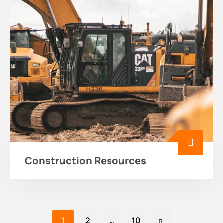
Construction Resources
1
2
…
10