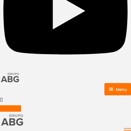
Menu
Home
Contato
Grupo