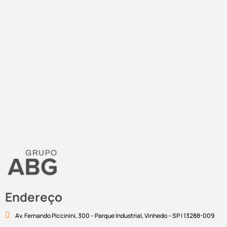
Endereço
Av. Fernando Piccinini, 300 – Parque Industrial, Vinhedo – SP | 13288-009