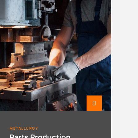
METALLURGY
Parts Production