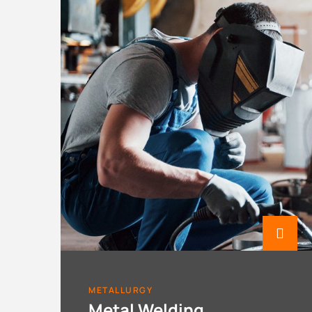
METALLURGY
Metal Welding