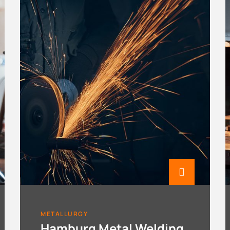
METALLURGY
Hamburg Metal Welding