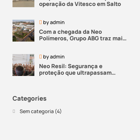
operação da Vitesco em Salto
by
admin
Com a chegada da Neo
Polímeros, Grupo ABG traz mais
soluções a seus clientes
by
admin
Neo Resil: Segurança e
proteção que ultrapassam
fronteiras
Categories
Sem categoria
(4)