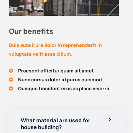
Our benefits
Duis aute irure dolor in reprehenderit in
voluptate velit esse cillum.
Praesent efficitur quam sit amet
Nunc cursus dolor id purus euismod
Quisque tincidunt eros ac place viverra
What material are used for
house building?