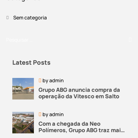
Sem categoria
Latest Posts
by
admin
Grupo ABG anuncia compra da
operação da Vitesco em Salto
by
admin
Com a chegada da Neo
Polímeros, Grupo ABG traz mais
soluções a seus clientes