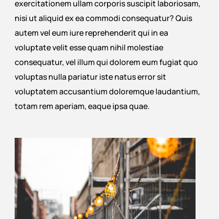
exercitationem ullam corporis suscipit laboriosam,
nisi ut aliquid ex ea commodi consequatur? Quis
autem vel eum iure reprehenderit qui in ea
voluptate velit esse quam nihil molestiae
consequatur, vel illum qui dolorem eum fugiat quo
voluptas nulla pariatur iste natus error sit
voluptatem accusantium doloremque laudantium,
totam rem aperiam, eaque ipsa quae.