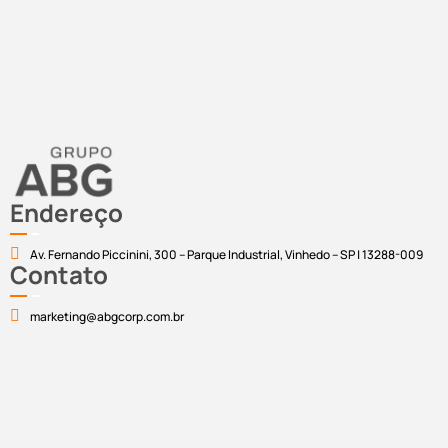
Endereço
Av. Fernando Piccinini, 300 – Parque Industrial, Vinhedo – SP | 13288-009
Contato
marketing@abgcorp.com.br
2025 – Todos os direitos reservados ABG Brasil® / Política