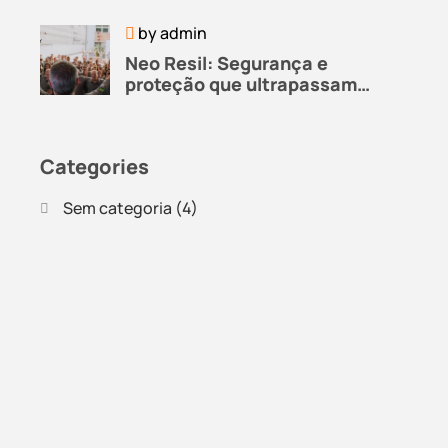
by
admin
Neo Resil: Segurança e
proteção que ultrapassam
fronteiras
Categories
Sem categoria
(4)