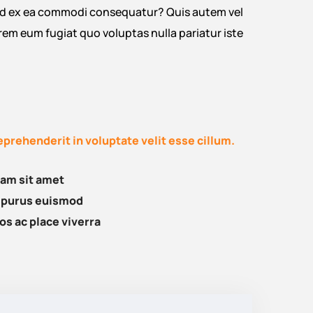
quid ex ea commodi consequatur? Quis autem vel
orem eum fugiat quo voluptas nulla pariatur iste
reprehenderit in voluptate velit esse cillum.
uam sit amet
d purus euismod
os ac place viverra