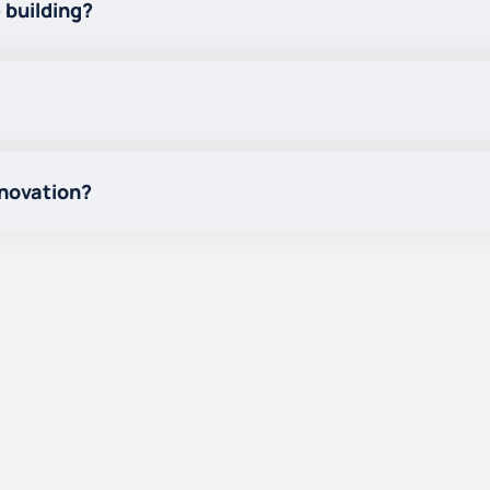
 building?
enovation?